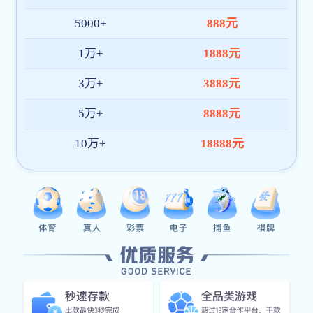
方面共同构成了现代篮球运动员应具备的人生态度和
职业素养。
1、恩比德的坚韧品质
作为一名优秀的篮球运动员，恩比德身上展现出的顽
强意志令人钦佩。他承受着巨大的身体压力，却依然
选择在赛场上奋勇作战。在一场重要比赛中，即便腿
部受到伤病困扰，他依旧全力以赴。这种态度不仅是
在为赢得比赛而战，更是在为自己和球队争取尊严。
这种坚韧并非偶然，而是经过多次磨砺形成的一种习
惯。每一次训练，每一场比赛，都是对自我的挑战与
超越。他明白，在高水平竞技体育中，只有不断克服
困难、迎接挑战，才能真正实现自我价值。因此，尽
管面临伤痛，他依然选择坚持。