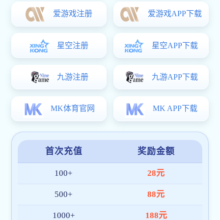
乔治谈恩比德带伤拼搏的艰辛
与勇气展现了真正的篮球精神
2026-06-26 02:33
23 次阅读
首页
/
体育看点
在当今篮球界，乔治与恩比德的对话不仅仅是一场简
单的交流，更是对篮球精神深刻内涵的探讨。恩比德
在受伤情况下坚持出战，展现了他非凡的勇气和坚韧
不拔的意志。这种拼搏精神，不仅激励着他的队友，
也感动了无数球迷。本文将从四个方面阐述乔治谈及
恩比德带伤拼搏所体现出来的真正篮球精神，包括恩
比德的坚韧品质、团队合作的重要性、面对困难时的
心理承受力，以及这种精神对年轻球员的影响。这些