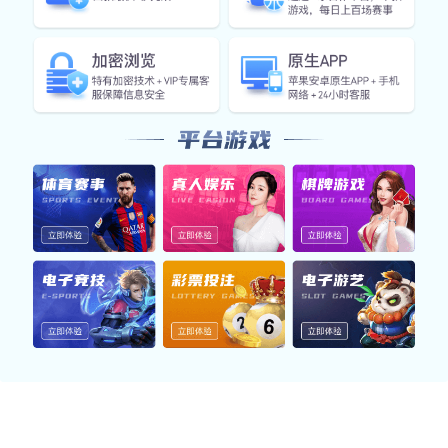
这份坚韧也让他成为队伍中的精神领袖，当其他队员
看到他如此拼搏，自然会受到感染，从而在关键时刻
更加努力。这正是伟大运动员所具备的重要特质：用
行动去激励他人，共同为胜利而奋斗。
2、团队合作的重要性
在篮球这项集体运动中，个人英雄主义固然重要，但
团队合作更是不可或缺。恩比德虽然以个人能力著
称，但他始终强调团队的重要性。在带伤参赛期间，
他不仅要关注自己的表现，还要考虑如何更好地服务
于球队。通过默契配合，他能够帮助队友找到最佳机
会，这才是真正意义上的领导者。
这种团队意识体现在比赛中的每一个细节。当恩比德