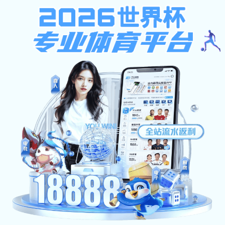
立即注册
华体会体育官方
带您畅享全球
体育盛事
专业平台，数据精准，
高清直播
覆盖热门体育项
目。
聚焦足球、篮球、电竞等赛事，
每日内容实时更
新
。
极速访问
下载APP