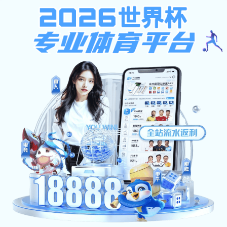
立即注册
用户协议常见问答
1. 我注册使用本平台意味着什么？
注册或使用华体会体育官方平台，即表示您自愿接受本用
户协议的全部条款并受其约束。
2. 注册账号时需要注意什么？
3. 本平台提供哪些服务内容？