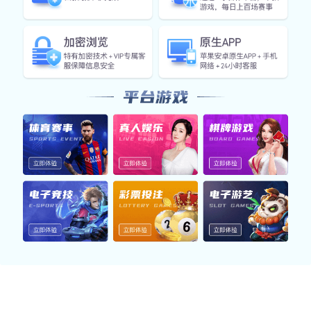
华体会体育(中国)HTH·官方网站 用户活跃度与续访率连续三
年领先，综合评分稳定保持高位。
App下载
关于我们
隐私政策
服务协议
网站地图
认识 华体会体育官方
华体会体育官方官方网站【KY1.AC】官网认证:手机版、app下载、
登录入口、官方网站、网页版、平台、网址、地址、注册、娱乐，华
体会体育官方(中国)官方网站欢迎大家选择真正的官方通道，同时我
们提供全天候7x24小时在线服务，第一时间处理各类问题，正规集团
平台有保障，欢迎体验！